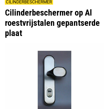
CILINDERBESCHERMER
Cilinderbeschermer op Al
roestvrijstalen gepantserde
plaat