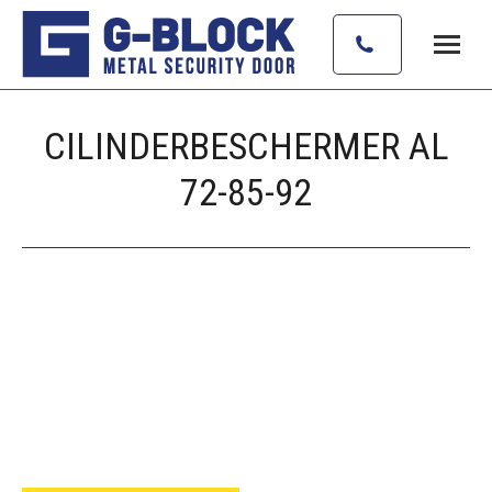
CILINDERBESCHERMER AL
72-85-92
Je bent hier: