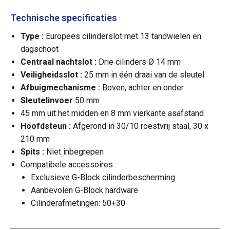
Technische specificaties
Type :
Europees cilinderslot met 13 tandwielen en
dagschoot
Centraal nachtslot :
Drie cilinders Ø 14 mm
Veiligheidsslot :
25 mm in één draai van de sleutel
Afbuigmechanisme :
Boven, achter en onder
Sleutelinvoer
50 mm
45 mm uit het midden en 8 mm vierkante asafstand
Hoofdsteun :
Afgerond in 30/10 roestvrij staal, 30 x
210 mm
Spits :
Niet inbegrepen
Compatibele accessoires :
Exclusieve G-Block cilinderbescherming
Aanbevolen G-Block hardware
Cilinderafmetingen: 50+30