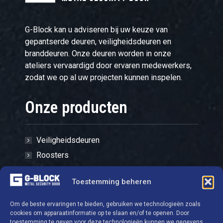
G-Block kan u adviseren bij uw keuze van
gepantserde deuren, veiligheidsdeuren en
branddeuren. Onze deuren worden in onze
ateliers vervaardigd door ervaren medewerkers,
zodat we op al uw projecten kunnen inspelen.
Onze producten
Veiligheidsdeuren
Roosters
Sloten en cilinders
Toestemming beheren
Hardware
Kluizen - Kasten
Om de beste ervaringen te bieden, gebruiken we technologieën zoals
cookies om apparaatinformatie op te slaan en/of te openen. Door
toestemming te geven voor deze technologieën kunnen we gegevens