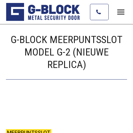
G-BLOCK MEERPUNTSSLOT
MODEL G-2 (NIEUWE
REPLICA)
Je bent hier:
MEERPUNTSSLOT