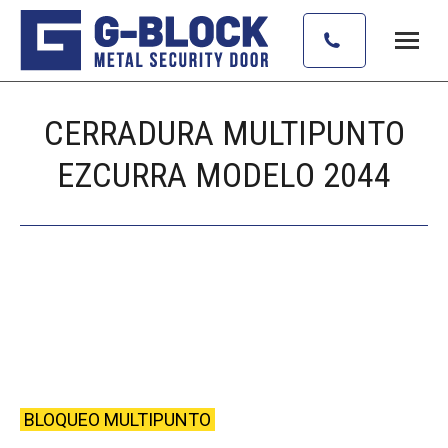
CERRADURA MULTIPUNTO
EZCURRA MODELO 2044
Estás aquí:
BLOQUEO MULTIPUNTO