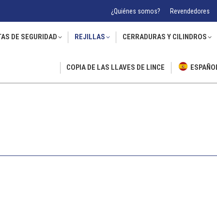
¿Quiénes somos?
Revendedores
TAS DE SEGURIDAD
REJILLAS
CERRADURAS Y CILINDROS
COPIA DE LAS LLAVES DE LINCE
ESPAÑO