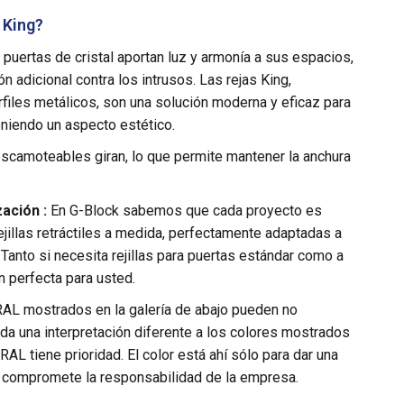
a King?
puertas de cristal aportan luz y armonía a sus espacios,
n adicional contra los intrusos. Las rejas King,
files metálicos, son una solución moderna y eficaz para
niendo un aspecto estético.
 escamoteables giran, lo que permite mantener la anchura
ación :
En G-Block sabemos que cada proyecto es
jillas retráctiles a medida, perfectamente adaptadas a
Tanto si necesita rejillas para puertas estándar como a
 perfecta para usted.
AL mostrados en la galería de abajo pueden no
 da una interpretación diferente a los colores mostrados
 RAL tiene prioridad. El color está ahí sólo para dar una
 compromete la responsabilidad de la empresa.