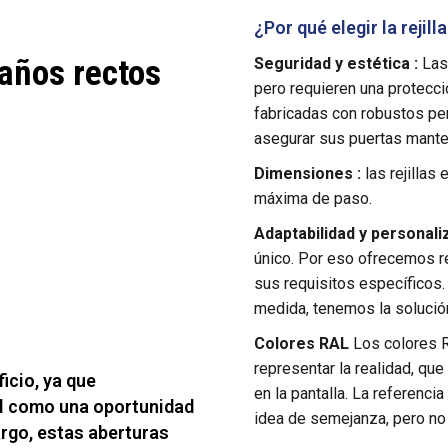
¿Por qué elegir la rejill
saños rectos
Seguridad y estética :
Las 
pero requieren una protecció
fabricadas con robustos per
asegurar sus puertas mante
Dimensiones :
las rejillas
máxima de paso.
Adaptabilidad y personaliz
único. Por eso ofrecemos re
sus requisitos específicos. 
medida, tenemos la solución
Colores RAL
Los colores R
representar la realidad, que
icio, ya que
en la pantalla. La referencia
al como una oportunidad
idea de semejanza, pero no
argo, estas aberturas