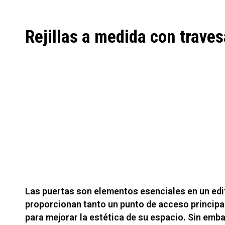
REJILLA DE PUERTA ESCAMOTEABLE
Rejillas a medida con trave
Las puertas son elementos esenciales en un edif
proporcionan tanto un punto de acceso princip
para mejorar la estética de su espacio. Sin emb