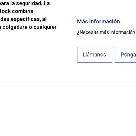
ara la seguridad. La
-Block combina
des específicas, al
Más información
a colgadura o cualquier
¿Necesita más información
Llámanos
Pónga