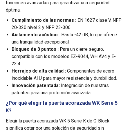
funciones avanzadas para garantizar una seguridad
óptima:
Cumplimiento de las normas :
EN 1627 clase V, NFP
20-320 nivel 2 y NFP 23-306.
Aislamiento acústico :
Hasta -42 dB, lo que ofrece
una tranquilidad excepcional.
Bloqueo de 3 puntos :
Para un cierre seguro,
compatible con los modelos EZ-9044, WH AV4 y E-
23.4.
Herrajes de alta calidad :
Componentes de acero
inoxidable Al U para mayor resistencia y durabilidad.
Innovación patentada:
Integración de nuestras
patentes para una protección avanzada.
¿Por qué elegir la puerta acorazada WK Serie 5
K?
Elegir la puerta acorazada WK 5 Serie K de G-Block
significa optar por una solución de seguridad sin