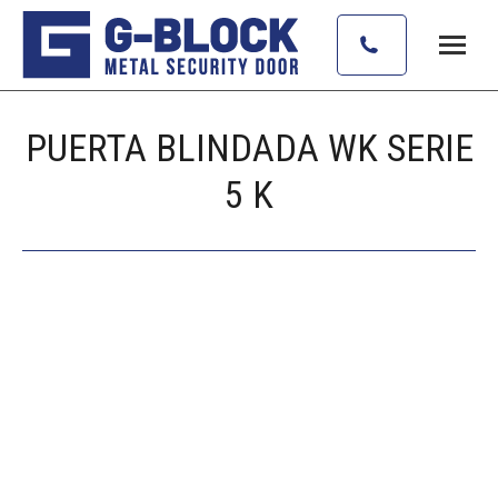
PUERTA BLINDADA WK SERIE
5 K
Estás aquí: