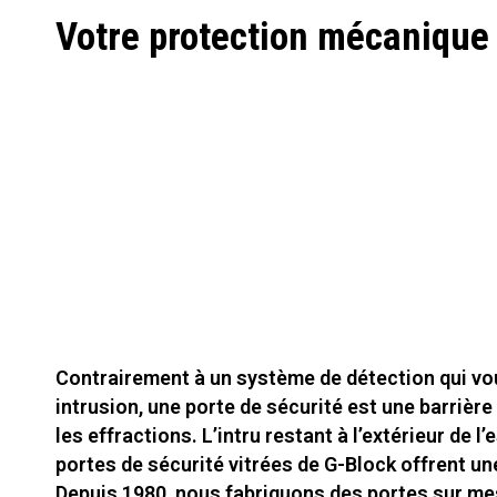
Votre protection mécanique
Contrairement à un système de détection qui vo
intrusion, une porte de sécurité est une barrièr
les effractions. L’intru restant à l’extérieur de l
portes de sécurité vitrées de G-Block offrent un
Depuis 1980, nous fabriquons des portes sur me