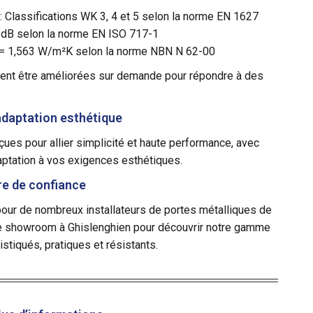
 : Classifications WK 3, 4 et 5 selon la norme EN 1627
2 dB selon la norme EN ISO 717-1
w = 1,563 W/m²K selon la norme NBN N 62-00
nt être améliorées sur demande pour répondre à des
daptation esthétique
ues pour allier simplicité et haute performance, avec
aptation à vos exigences esthétiques.
re de confiance
pour de nombreux installateurs de portes métalliques de
tre showroom à Ghislenghien pour découvrir notre gamme
stiqués, pratiques et résistants.