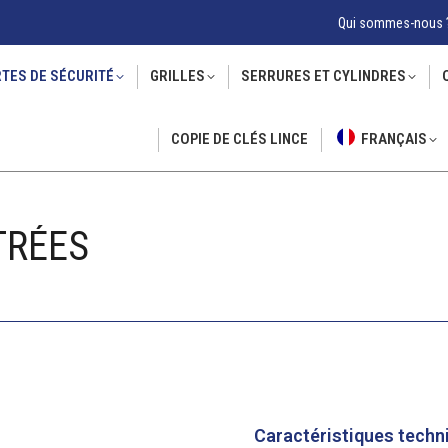
Qui sommes-nous 
TES DE SÉCURITÉ
GRILLES
SERRURES ET CYLINDRES
COPIE DE CLÉS LINCE
FRANÇAIS
TRÉES
Caractéristiques techn