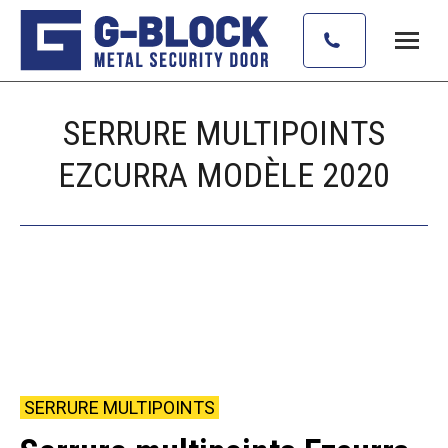
SERRURE MULTIPOINTS
EZCURRA MODÈLE 2020
Vous êtes ici :
SERRURE MULTIPOINTS