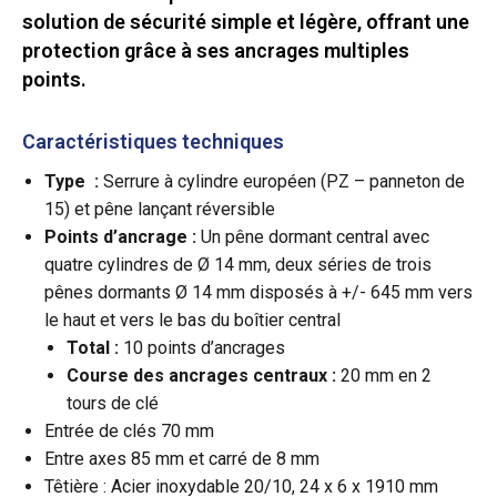
solution de sécurité simple et légère, offrant une
protection grâce à ses ancrages multiples
points.
Caractéristiques techniques
Type :
Serrure à cylindre européen (PZ – panneton de
15) et pêne lançant réversible
Points d’ancrage :
Un pêne dormant central avec
quatre cylindres de Ø 14 mm, deux séries de trois
pênes dormants Ø 14 mm disposés à +/- 645 mm vers
le haut et vers le bas du boîtier central
Total :
10 points d’ancrages
Course des ancrages centraux :
20 mm en 2
tours de clé
Entrée de clés 70 mm
Entre axes 85 mm et carré de 8 mm
Têtière : Acier inoxydable 20/10, 24 x 6 x 1910 mm