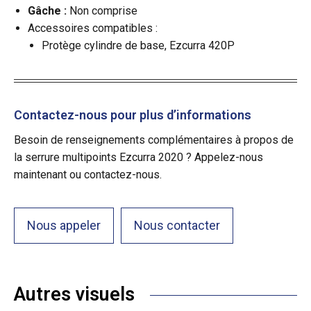
Gâche
:
Non comprise
Accessoires compatibles :
Protège cylindre de base, Ezcurra 420P
Contactez-nous pour plus d’informations
Besoin de renseignements complémentaires à propos de
la serrure multipoints Ezcurra 2020 ? Appelez-nous
maintenant ou contactez-nous.
Nous appeler
Nous contacter
Autres visuels